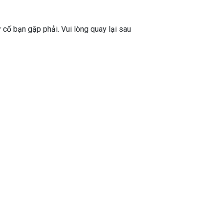
ự cố bạn gặp phải. Vui lòng quay lại sau