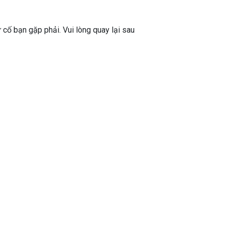
ự cố bạn gặp phải. Vui lòng quay lại sau