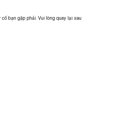
ự cố bạn gặp phải. Vui lòng quay lại sau