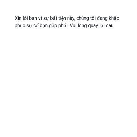
Xin lỗi bạn vì sự bất tiện này, chúng tôi đang khắc
phục sự cố bạn gặp phải. Vui lòng quay lại sau