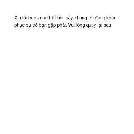
Xin lỗi bạn vì sự bất tiện này, chúng tôi đang khắc
phục sự cố bạn gặp phải. Vui lòng quay lại sau