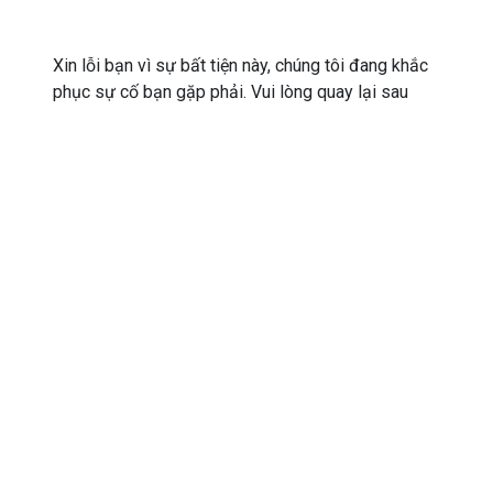
Xin lỗi bạn vì sự bất tiện này, chúng tôi đang khắc
phục sự cố bạn gặp phải. Vui lòng quay lại sau