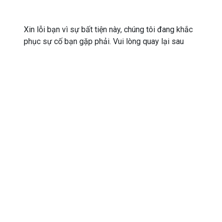
Xin lỗi bạn vì sự bất tiện này, chúng tôi đang khắc
phục sự cố bạn gặp phải. Vui lòng quay lại sau