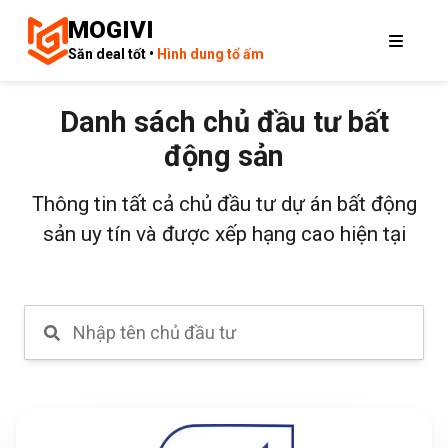
MOGIVI
Săn deal tốt •
Hình dung tổ ấm
Danh sách chủ đầu tư bất
động sản
Thông tin tất cả chủ đầu tư dự án bất động
sản uy tín và được xếp hạng cao hiện tại