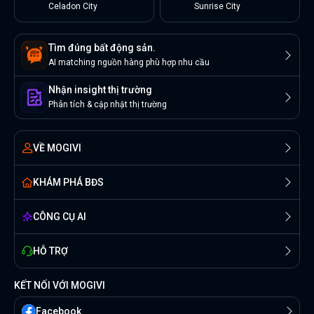
Celadon City
Sunrise City
Tìm đúng bất động sản.
AI matching nguồn hàng phù hợp nhu cầu
Nhận insight thị trường
Phân tích & cập nhật thị trường
VỀ MOGIVI
KHÁM PHÁ BĐS
CÔNG CỤ AI
HỖ TRỢ
KẾT NỐI VỚI MOGIVI
Facebook