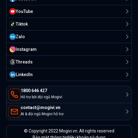
YouTube
Tiktok
Zalo
Instagram
Threads
Linkedln
1800 646 427
Hỗ trợ bởi đội ngũ Mogivi
contact@mogivi.vn
AI & đội ngũ Mogivi hỗ trợ
© Copyright 2022 Mogivi.vn. All rights reserved
Bảo mật thông tin
Điều khoản sử dụng