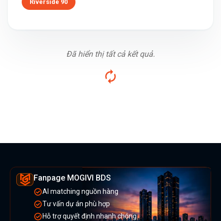
Riverside 90
Đã hiển thị tất cả kết quả.
Fanpage MOGIVI BDS
AI matching nguồn hàng
Tư vấn dự án phù hợp
Hỗ trợ quyết định nhanh chóng