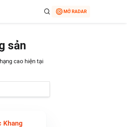
MỞ RADAR
g sản
hạng cao hiện tại
c Khang