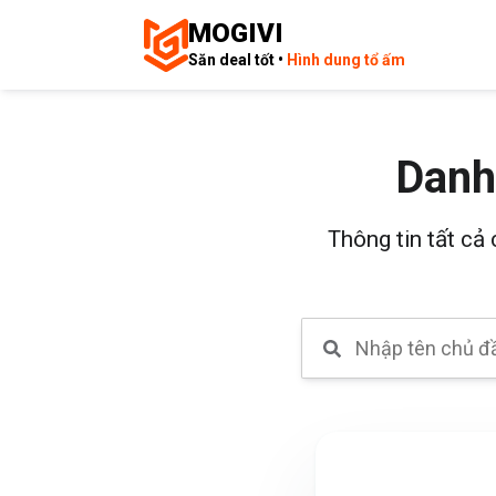
MOGIVI
Săn deal tốt •
Hình dung tổ ấm
Danh
Thông tin tất cả