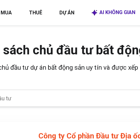
AI KHÔNG GIAN
MUA
THUÊ
DỰ ÁN
 sách chủ đầu tư bất độn
 chủ đầu tư dự án bất động sản uy tín và được xếp 
Công ty Cổ phần Đầu tư Địa ố