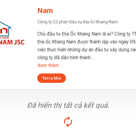
Nam
Công ty Cổ phần Đầu tư Địa ốc Khang Nam
Chủ đầu tư Địa Ốc Khang Nam là ai? Công ty 
Địa ốc Khang Nam được thành lập vào ngày 09
việc thực hiện những dự án đầu tư xây dựng các
công ty đã dần hình thành ...
Xem thêm
Terra Mia
Đã hiển thị tất cả kết quả.