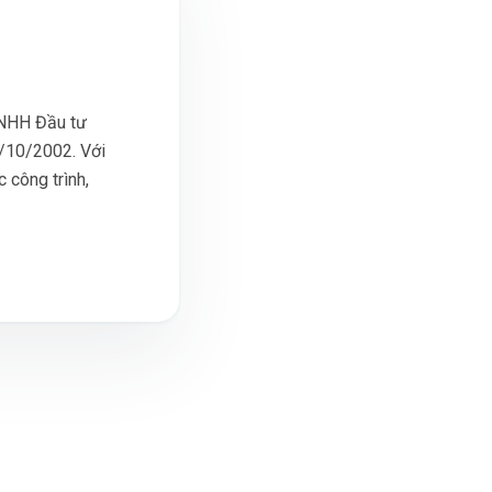
TNHH Đầu tư
/10/2002. Với
 công trình,