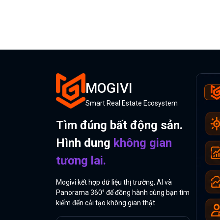
MOGIVI
Smart Real Estate Ecosystem
Tìm đúng bất động sản.
Hình dung
không gian
tương lai.
Mogivi kết hợp dữ liệu thị trường, AI và
Panorama 360° để đồng hành cùng bạn tìm
kiếm đến cải tạo không gian thật.