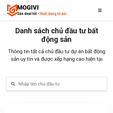
MOGIVI
Săn deal tốt •
Hình dung tổ ấm
Danh sách chủ đầu tư bất
động sản
Thông tin tất cả chủ đầu tư dự án bất động
sản uy tín và được xếp hạng cao hiện tại