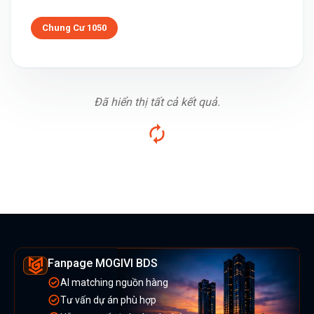
Chung Cư 1050
Đã hiển thị tất cả kết quả.
Fanpage MOGIVI BDS
AI matching nguồn hàng
Tư vấn dự án phù hợp