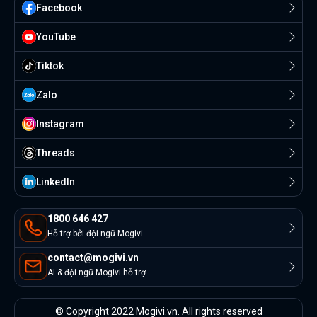
Facebook
YouTube
Tiktok
Zalo
Instagram
Threads
Linkedln
1800 646 427
Hỗ trợ bởi đội ngũ Mogivi
contact@mogivi.vn
AI & đội ngũ Mogivi hỗ trợ
© Copyright 2022 Mogivi.vn. All rights reserved