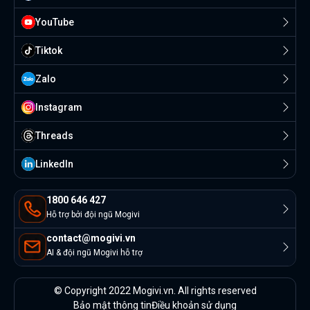
YouTube
Tiktok
Zalo
Instagram
Threads
Linkedln
1800 646 427
Hỗ trợ bởi đội ngũ Mogivi
contact@mogivi.vn
AI & đội ngũ Mogivi hỗ trợ
© Copyright 2022 Mogivi.vn. All rights reserved
Bảo mật thông tin
Điều khoản sử dụng