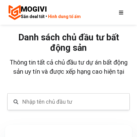
MOGIVI
Săn deal tốt •
Hình dung tổ ấm
Danh sách chủ đầu tư bất
động sản
Thông tin tất cả chủ đầu tư dự án bất động
sản uy tín và được xếp hạng cao hiện tại