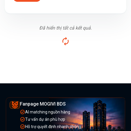
Đã hiển thị tất cả kết quả.
Fanpage MOGIVI BDS
AI matching nguồn hàng
Tư vấn dự án phù hợp
Hỗ trợ quyết định nhanh chóng