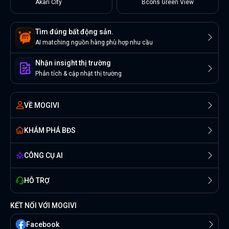
Akari City
Bcons Green View
Tìm đúng bất động sản.
AI matching nguồn hàng phù hợp nhu cầu
Nhận insight thị trường
Phân tích & cập nhật thị trường
VỀ MOGIVI
KHÁM PHÁ BĐS
CÔNG CỤ AI
HỖ TRỢ
KẾT NỐI VỚI MOGIVI
Facebook