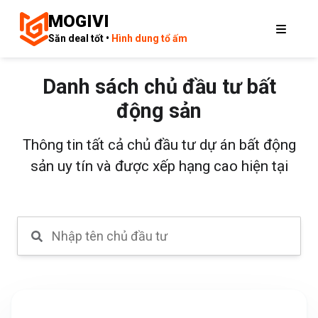
MOGIVI
Săn deal tốt •
Hình dung tổ ấm
Danh sách chủ đầu tư bất
động sản
Thông tin tất cả chủ đầu tư dự án bất động
sản uy tín và được xếp hạng cao hiện tại