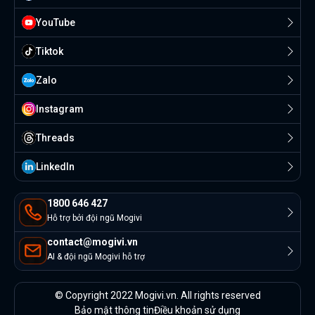
YouTube
Tiktok
Zalo
Instagram
Threads
Linkedln
1800 646 427
Hỗ trợ bởi đội ngũ Mogivi
contact@mogivi.vn
AI & đội ngũ Mogivi hỗ trợ
© Copyright 2022 Mogivi.vn. All rights reserved
Bảo mật thông tin
Điều khoản sử dụng