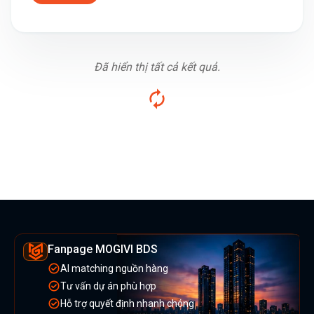
Đã hiển thị tất cả kết quả.
Fanpage MOGIVI BDS
AI matching nguồn hàng
Tư vấn dự án phù hợp
Hỗ trợ quyết định nhanh chóng