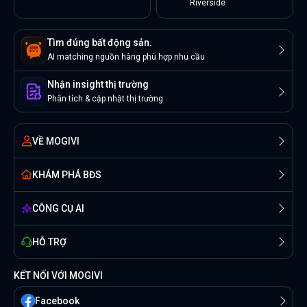
Riverside
Tìm đúng bất động sản.
AI matching nguồn hàng phù hợp nhu cầu
Nhận insight thị trường
Phân tích & cập nhật thị trường
VỀ MOGIVI
KHÁM PHÁ BĐS
CÔNG CỤ AI
HỖ TRỢ
KẾT NỐI VỚI MOGIVI
Facebook