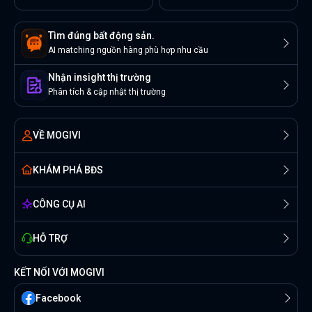
Tìm đúng bất động sản.
AI matching nguồn hàng phù hợp nhu cầu
Nhận insight thị trường
Phân tích & cập nhật thị trường
VỀ MOGIVI
KHÁM PHÁ BĐS
CÔNG CỤ AI
HỖ TRỢ
KẾT NỐI VỚI MOGIVI
Facebook