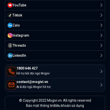
YouTube
Tiktok
Zalo
Instagram
Threads
Linkedln
1800 646 427
Hỗ trợ bởi đội ngũ Mogivi
contact@mogivi.vn
AI & đội ngũ Mogivi hỗ trợ
© Copyright 2022 Mogivi.vn. All rights reserved
Bảo mật thông tin
Điều khoản sử dụng