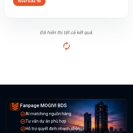
Riverside 90
Đã hiển thị tất cả kết quả.
Fanpage MOGIVI BDS
AI matching nguồn hàng
Tư vấn dự án phù hợp
Hỗ trợ quyết định nhanh chóng