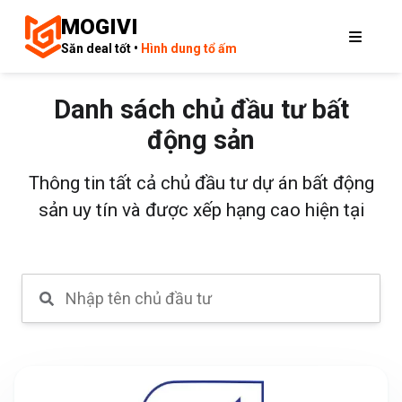
MOGIVI
Săn deal tốt •
Hình dung tổ ấm
Danh sách chủ đầu tư bất
động sản
Thông tin tất cả chủ đầu tư dự án bất động
sản uy tín và được xếp hạng cao hiện tại