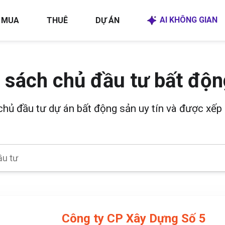
AI KHÔNG GIAN
MUA
THUÊ
DỰ ÁN
 sách chủ đầu tư bất độn
 chủ đầu tư dự án bất động sản uy tín và được xếp 
Công ty CP Xây Dựng Số 5