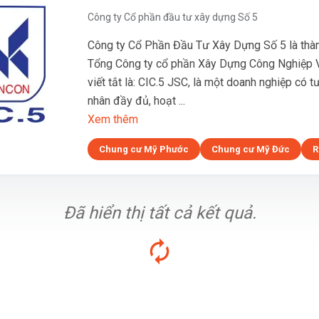
Công ty Cổ phần đầu tư xây dựng Số 5
Công ty Cổ Phần Đầu Tư Xây Dựng Số 5 là thàn
Tổng Công ty cổ phần Xây Dựng Công Nghiệp V
viết tắt là: CIC.5 JSC, là một doanh nghiệp có 
nhân đầy đủ, hoạt ...
Xem thêm
Chung cư Mỹ Phước
Chung cư Mỹ Đức
R
Đã hiển thị tất cả kết quả.