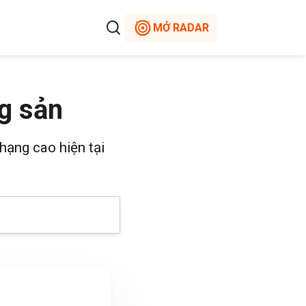
MỞ RADAR
g sản
hạng cao hiện tại