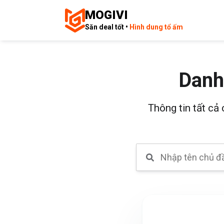
MOGIVI
Săn deal tốt •
Hình dung tổ ấm
Danh
Thông tin tất cả