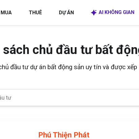
AI KHÔNG GIAN
MUA
THUÊ
DỰ ÁN
 sách chủ đầu tư bất độn
 chủ đầu tư dự án bất động sản uy tín và được xếp 
Phú Thiện Phát