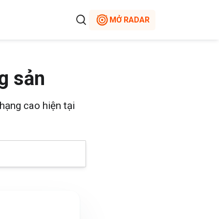
MỞ RADAR
g sản
hạng cao hiện tại