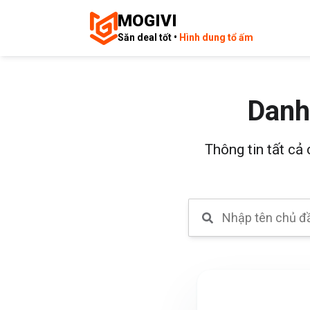
MOGIVI
Săn deal tốt •
Hình dung tổ ấm
Danh
Thông tin tất cả