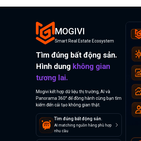
MOGIVI
Smart Real Estate Ecosystem
Tìm đúng bất động sản.
Hình dung
không gian
tương lai.
Mogivi kết hợp dữ liệu thị trường, AI và
Panorama 360° để đồng hành cùng bạn tìm
kiếm đến cải tạo không gian thật.
Tìm đúng bất động sản.
AI matching nguồn hàng phù hợp
nhu cầu