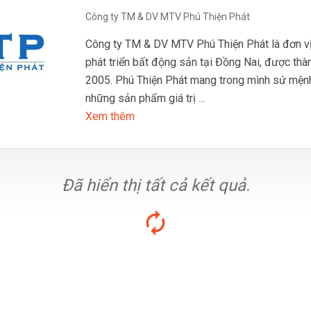
Công ty TM & DV MTV Phú Thiện Phát
Công ty TM & DV MTV Phú Thiện Phát là đơn v
phát triển bất động sản tại Đồng Nai, được thà
2005. Phú Thiện Phát mang trong mình sứ mện
những sản phẩm giá trị ...
Xem thêm
Đã hiển thị tất cả kết quả.