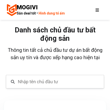
MOGIVI
Săn deal tốt •
Hình dung tổ ấm
Danh sách chủ đầu tư bất
động sản
Thông tin tất cả chủ đầu tư dự án bất động
sản uy tín và được xếp hạng cao hiện tại