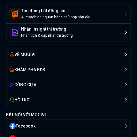
Tìm đúng bất động sản.
AI matching nguồn hàng phù hợp nhu cầu
Nhận insight thị trường
Phân tích & cập nhật thị trường
VỀ MOGIVI
KHÁM PHÁ BĐS
CÔNG CỤ AI
HỖ TRỢ
KẾT NỐI VỚI MOGIVI
Facebook