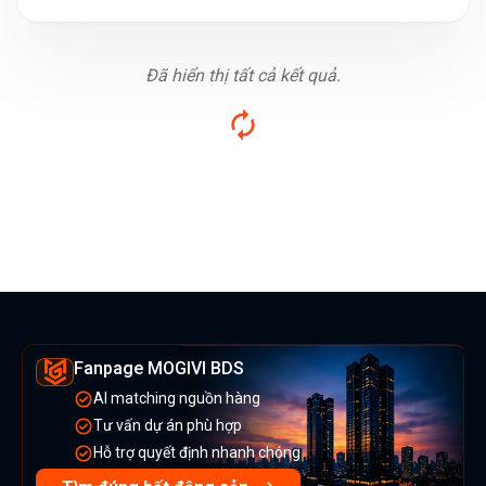
Đã hiển thị tất cả kết quả.
Fanpage MOGIVI BDS
AI matching nguồn hàng
Tư vấn dự án phù hợp
Hỗ trợ quyết định nhanh chóng