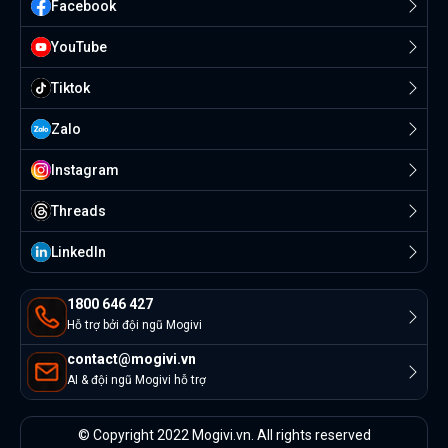
Facebook
YouTube
Tiktok
Zalo
Instagram
Threads
Linkedln
1800 646 427
Hỗ trợ bởi đội ngũ Mogivi
contact@mogivi.vn
AI & đội ngũ Mogivi hỗ trợ
© Copyright 2022 Mogivi.vn. All rights reserved