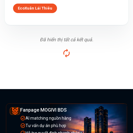
EcoXuân Lái Thiêu
Đã hiển thị tất cả kết quả.
Fanpage MOGIVI BDS
AI matching nguồn hàng
Tư vấn dự án phù hợp
Hỗ trợ quyết định nhanh chóng