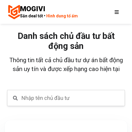
MOGIVI
Săn deal tốt •
Hình dung tổ ấm
Danh sách chủ đầu tư bất
động sản
Thông tin tất cả chủ đầu tư dự án bất động
sản uy tín và được xếp hạng cao hiện tại