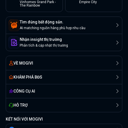
Vinhomes Grand Park -
Empire City
The Rainbow
Tìm đúng bất động sản.
AI matching nguồn hàng phù hợp nhu cầu
Nhận insight thị trường
Phân tích & cập nhật thị trường
VỀ MOGIVI
KHÁM PHÁ BĐS
CÔNG CỤ AI
HỖ TRỢ
KẾT NỐI VỚI MOGIVI