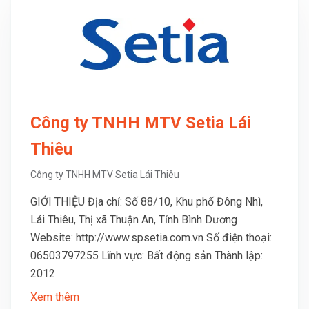
Công ty TNHH MTV Setia Lái
Thiêu
Công ty TNHH MTV Setia Lái Thiêu
GIỚI THIỆU Địa chỉ: Số 88/10, Khu phố Đông Nhì,
Lái Thiêu, Thị xã Thuận An, Tỉnh Bình Dương
Website: http://www.spsetia.com.vn Số điện thoại:
06503797255 Lĩnh vực: Bất động sản Thành lập:
2012
Xem thêm