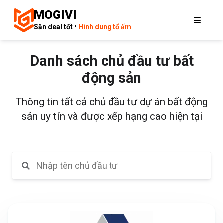
MOGIVI
Săn deal tốt •
Hình dung tổ ấm
Danh sách chủ đầu tư bất
động sản
Thông tin tất cả chủ đầu tư dự án bất động
sản uy tín và được xếp hạng cao hiện tại