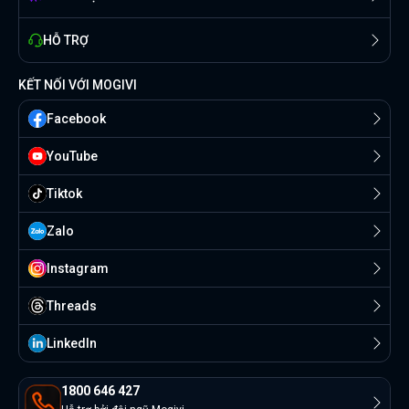
HỖ TRỢ
KẾT NỐI VỚI MOGIVI
Facebook
YouTube
Tiktok
Zalo
Instagram
Threads
Linkedln
1800 646 427