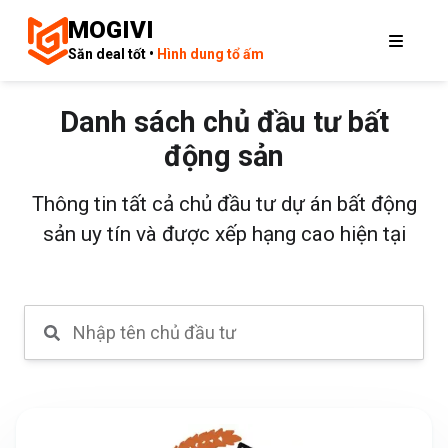
MOGIVI
Săn deal tốt •
Hình dung tổ ấm
Danh sách chủ đầu tư bất
động sản
Thông tin tất cả chủ đầu tư dự án bất động
sản uy tín và được xếp hạng cao hiện tại