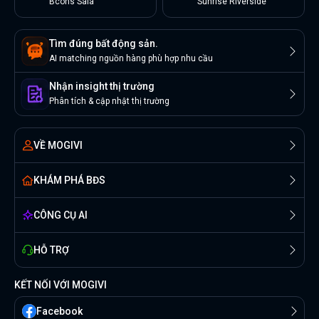
Bcons Sala
Sunrise Riverside
Tìm đúng bất động sản.
AI matching nguồn hàng phù hợp nhu cầu
Nhận insight thị trường
Phân tích & cập nhật thị trường
VỀ MOGIVI
KHÁM PHÁ BĐS
CÔNG CỤ AI
HỖ TRỢ
KẾT NỐI VỚI MOGIVI
Facebook