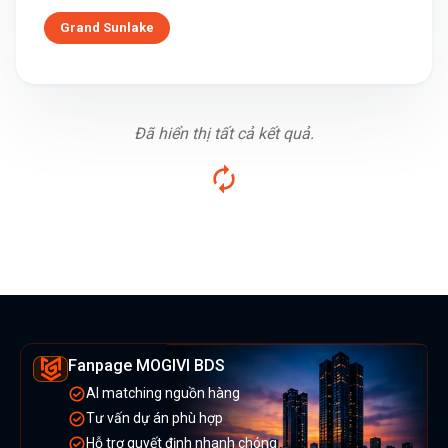
Grand Sunlake
Đã hiển thị tất cả kết quả.
Fanpage MOGIVI BDS
AI matching nguồn hàng
Tư vấn dự án phù hợp
Hỗ trợ quyết định nhanh chóng