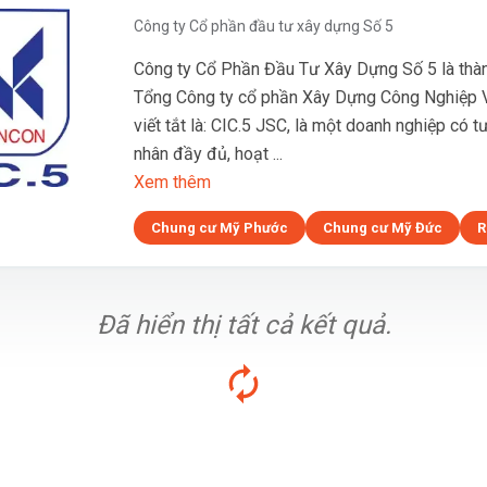
Công ty Cổ phần đầu tư xây dựng Số 5
Công ty Cổ Phần Đầu Tư Xây Dựng Số 5 là thàn
Tổng Công ty cổ phần Xây Dựng Công Nghiệp V
viết tắt là: CIC.5 JSC, là một doanh nghiệp có 
nhân đầy đủ, hoạt ...
Xem thêm
Chung cư Mỹ Phước
Chung cư Mỹ Đức
R
Đã hiển thị tất cả kết quả.