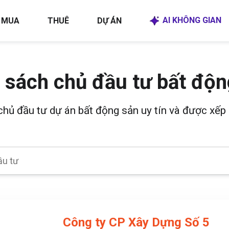
AI KHÔNG GIAN
MUA
THUÊ
DỰ ÁN
 sách chủ đầu tư bất độn
 chủ đầu tư dự án bất động sản uy tín và được xếp 
Công ty CP Xây Dựng Số 5