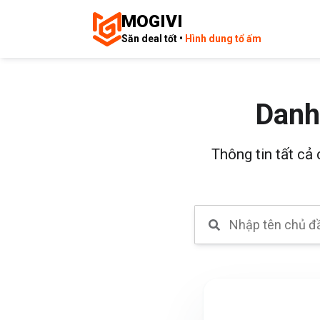
MOGIVI
Săn deal tốt •
Hình dung tổ ấm
Danh
Thông tin tất cả