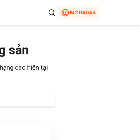
MỞ RADAR
g sản
hạng cao hiện tại