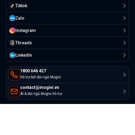
Tiktok
Zalo
Instagram
Threads
Linkedln
1800 646 427
Hỗ trợ bởi đội ngũ Mogivi
contact@mogivi.vn
AI & đội ngũ Mogivi hỗ trợ
© Copyright 2022 Mogivi.vn. All rights reserved
Bảo mật thông tin
Điều khoản sử dụng