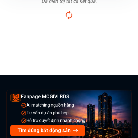
Đã hiển thị tất cả kết quả.
Fanpage MOGIVI BDS
AI matching nguồn hàng
Tư vấn dự án phù hợp
Hỗ trợ quyết định nhanh chóng
Tìm đúng bất động sản