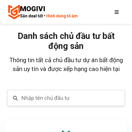
MOGIVI
Săn deal tốt •
Hình dung tổ ấm
Danh sách chủ đầu tư bất
động sản
Thông tin tất cả chủ đầu tư dự án bất động
sản uy tín và được xếp hạng cao hiện tại