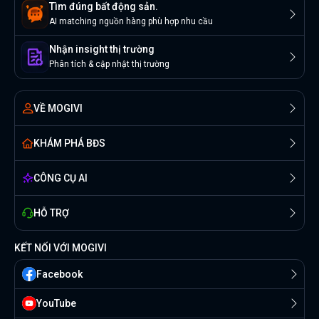
Tìm đúng bất động sản.
AI matching nguồn hàng phù hợp nhu cầu
Nhận insight thị trường
Phân tích & cập nhật thị trường
VỀ MOGIVI
KHÁM PHÁ BĐS
CÔNG CỤ AI
HỖ TRỢ
KẾT NỐI VỚI MOGIVI
Facebook
YouTube