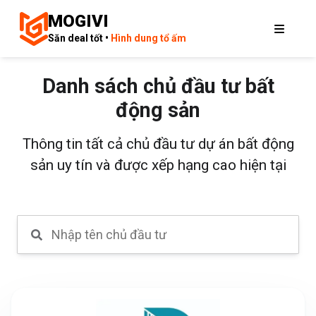
MOGIVI
Săn deal tốt •
Hình dung tổ ấm
Danh sách chủ đầu tư bất
động sản
Thông tin tất cả chủ đầu tư dự án bất động
sản uy tín và được xếp hạng cao hiện tại