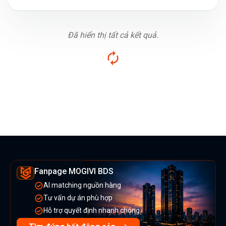
Đã hiển thị tất cả kết quả.
Fanpage MOGIVI BDS
AI matching nguồn hàng
Tư vấn dự án phù hợp
Hỗ trợ quyết định nhanh chóng