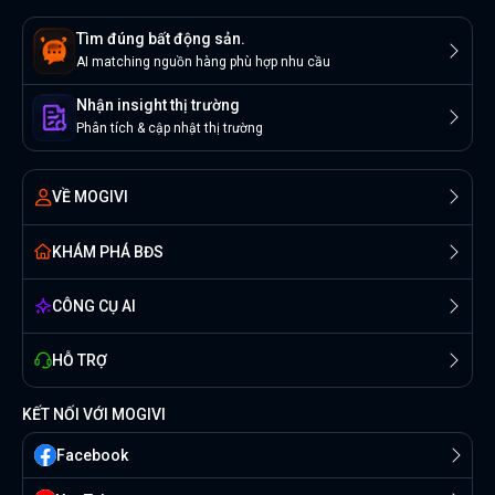
Tìm đúng bất động sản.
AI matching nguồn hàng phù hợp nhu cầu
Nhận insight thị trường
Phân tích & cập nhật thị trường
VỀ MOGIVI
KHÁM PHÁ BĐS
CÔNG CỤ AI
HỖ TRỢ
KẾT NỐI VỚI MOGIVI
Facebook