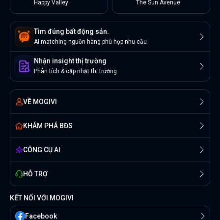
Happy Valley
The Sun Avenue
Tìm đúng bất động sản.
AI matching nguồn hàng phù hợp nhu cầu
Nhận insight thị trường
Phân tích & cập nhật thị trường
VỀ MOGIVI
KHÁM PHÁ BĐS
CÔNG CỤ AI
HỖ TRỢ
KẾT NỐI VỚI MOGIVI
Facebook