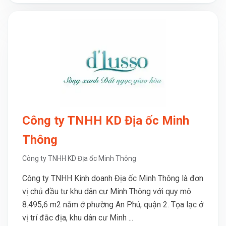
Công ty TNHH KD Địa ốc Minh
Thông
Công ty TNHH KD Địa ốc Minh Thông
Công ty TNHH Kinh doanh Địa ốc Minh Thông là đơn
vị chủ đầu tư khu dân cư Minh Thông với quy mô
8.495,6 m2 nằm ở phường An Phú, quận 2. Tọa lạc ở
vị trí đắc địa, khu dân cư Minh ...