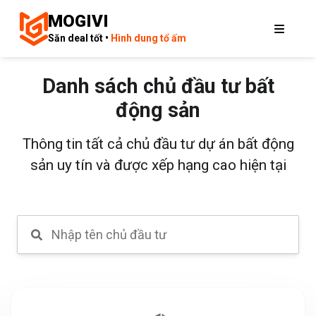
MOGIVI
Săn deal tốt •
Hình dung tổ ấm
Danh sách chủ đầu tư bất
động sản
Thông tin tất cả chủ đầu tư dự án bất động
sản uy tín và được xếp hạng cao hiện tại