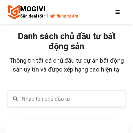
MOGIVI
Săn deal tốt •
Hình dung tổ ấm
Danh sách chủ đầu tư bất
động sản
Thông tin tất cả chủ đầu tư dự án bất động
sản uy tín và được xếp hạng cao hiện tại