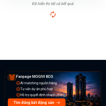
Đã hiển thị tất cả kết quả.
Fanpage MOGIVI BDS
AI matching nguồn hàng
Tư vấn dự án phù hợp
Hỗ trợ quyết định nhanh chóng
Tìm đúng bất động sản