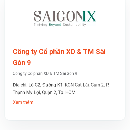
Công ty Cổ phần XD & TM Sài
Gòn 9
Công ty Cổ phần XD & TM Sài Gòn 9
Địa chỉ: Lô G2, Đường K1, KCN Cát Lái, Cụm 2, P.
Thạnh Mỹ Lợi, Quận 2, Tp. HCM
Xem thêm