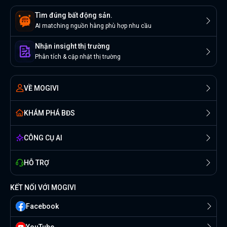
Tìm đúng bất động sản.
AI matching nguồn hàng phù hợp nhu cầu
Nhận insight thị trường
Phân tích & cập nhật thị trường
VỀ MOGIVI
KHÁM PHÁ BĐS
CÔNG CỤ AI
HỖ TRỢ
KẾT NỐI VỚI MOGIVI
Facebook
YouTube