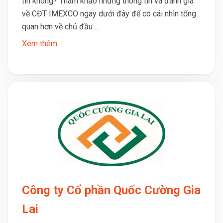
tín không? Tham khảo những thông tin và đánh giá
về CĐT IMEXCO ngay dưới đây để có cái nhìn tổng
quan hơn về chủ đầu ...
Xem thêm
Công ty Cổ phần Quốc Cường Gia
Lai