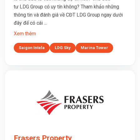
tư LDG Group có uy tín không? Tham khảo những
thông tin và đánh giá về CĐT LDG Group ngay dưới
đây để có cái ...
Xem thêm
Saigon Intela
LDG Sky
Marina Tower
Frasers Property