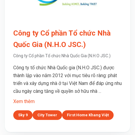
Công ty Cổ phần Tổ chức Nhà
Quốc Gia (N.H.O JSC.)
Công ty Cổ phần Tổ chức Nhà Quốc Gia (N.H.O JSC.)
Công ty tổ chức Nhà Quốc gia (N.H.O JSC.) được
thành lập vào năm 2012 với mục tiêu rõ ràng: phát
triển và xây dựng nhà ở tại Việt Nam để đáp ứng nhu
cầu ngày càng tăng về quyền sở hữu nhà ...
Xem thêm
Sky 9
City Tower
First Home Khang Việt