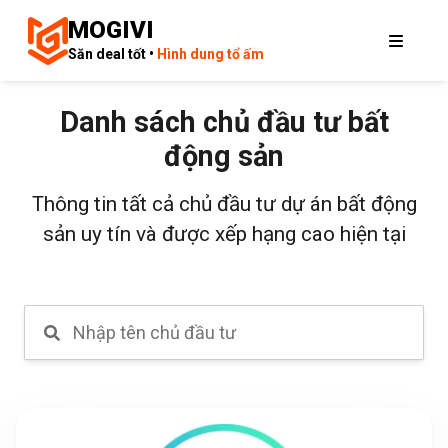
MOGIVI
Săn deal tốt •
Hình dung tổ ấm
Danh sách chủ đầu tư bất
động sản
Thông tin tất cả chủ đầu tư dự án bất động
sản uy tín và được xếp hạng cao hiện tại