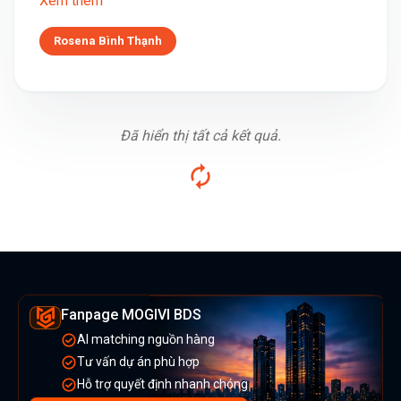
Xem thêm
Rosena Bình Thạnh
Đã hiển thị tất cả kết quả.
Fanpage MOGIVI BDS
AI matching nguồn hàng
Tư vấn dự án phù hợp
Hỗ trợ quyết định nhanh chóng