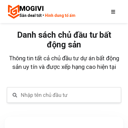
MOGIVI
Săn deal tốt •
Hình dung tổ ấm
Danh sách chủ đầu tư bất
động sản
Thông tin tất cả chủ đầu tư dự án bất động
sản uy tín và được xếp hạng cao hiện tại