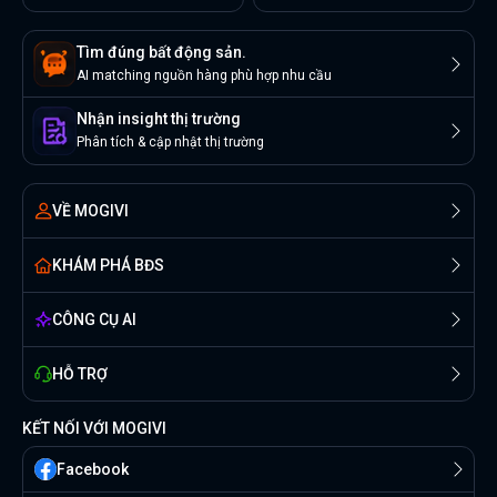
Tìm đúng bất động sản.
AI matching nguồn hàng phù hợp nhu cầu
Nhận insight thị trường
Phân tích & cập nhật thị trường
VỀ MOGIVI
KHÁM PHÁ BĐS
CÔNG CỤ AI
HỖ TRỢ
KẾT NỐI VỚI MOGIVI
Facebook