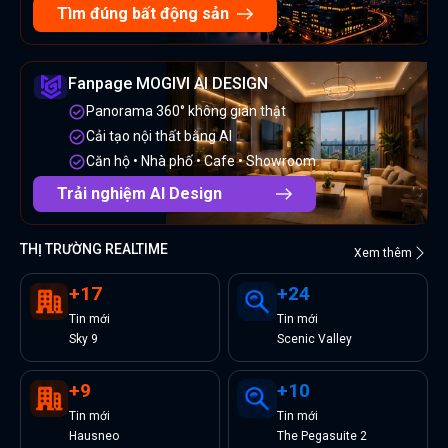
Tìm đúng bất động sản
Fanpage MOGIVI AI DESIGN
Panorama 360° không gian thật
Cải tạo nội thất bằng AI
Căn hộ • Nhà phố • Cafe • Showroom
Trải nghiệm AI Design
THỊ TRƯỜNG REALTIME
Xem thêm
+
17
+
24
Tin
mới
Tin
mới
Sky 9
Scenic Valley
+
9
+
10
Tin
mới
Tin
mới
Hausneo
The Pegasuite 2