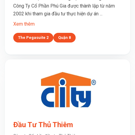
Công Ty Cổ Phần Phú Gia được thành lập từ năm
2002 khi tham gia đầu tư thực hiện dự án ...
Xem thêm
The Pegasuite 2
Quận 8
Đầu Tư Thủ Thiêm