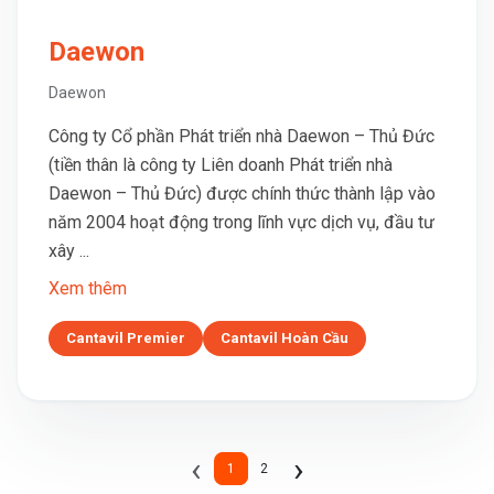
Daewon
Daewon
Công ty Cổ phần Phát triển nhà Daewon – Thủ Đức
(tiền thân là công ty Liên doanh Phát triển nhà
Daewon – Thủ Đức) được chính thức thành lập vào
năm 2004 hoạt động trong lĩnh vực dịch vụ, đầu tư
xây ...
Xem thêm
Cantavil Premier
Cantavil Hoàn Cầu
Previous
Next
‹
›
1
2
(current)