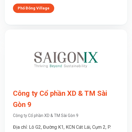
Phố Đông Village
Công ty Cổ phần XD & TM Sài
Gòn 9
Công ty Cổ phần XD & TM Sài Gòn 9
Địa chỉ: Lô G2, Đường K1, KCN Cát Lái, Cụm 2, P.