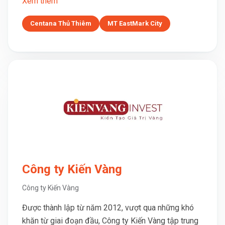
Xem thêm
Centana Thủ Thiêm
MT EastMark City
Công ty Kiến Vàng
Công ty Kiến Vàng
Được thành lập từ năm 2012, vượt qua những khó
khăn từ giai đoạn đầu, Công ty Kiến Vàng tập trung