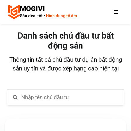
MOGIVI
Săn deal tốt •
Hình dung tổ ấm
Danh sách chủ đầu tư bất
động sản
Thông tin tất cả chủ đầu tư dự án bất động
sản uy tín và được xếp hạng cao hiện tại