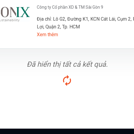
Công ty Cổ phần XD & TM Sài Gòn 9
Địa chỉ: Lô G2, Đường K1, KCN Cát Lái, Cụm 2,
Lợi, Quận 2, Tp. HCM
Xem thêm
Đã hiển thị tất cả kết quả.