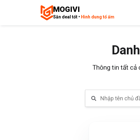
MOGIVI
Săn deal tốt •
Hình dung tổ ấm
Danh
Thông tin tất cả