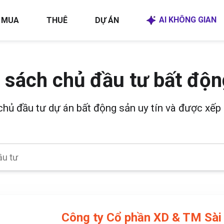
AI KHÔNG GIAN
MUA
THUÊ
DỰ ÁN
 sách chủ đầu tư bất độn
 chủ đầu tư dự án bất động sản uy tín và được xếp 
Công ty Cổ phần XD & TM Sài