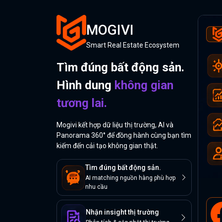
MOGIVI
Smart Real Estate Ecosystem
Tìm đúng bất động sản.
Hình dung
không gian
tương lai.
Mogivi kết hợp dữ liệu thị trường, AI và
Panorama 360° để đồng hành cùng bạn tìm
kiếm đến cải tạo không gian thật.
Tìm đúng bất động sản.
AI matching nguồn hàng phù hợp
nhu cầu
Nhận insight thị trường