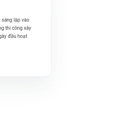
 sáng lập vào
ng thi công xây
gày đầu hoạt