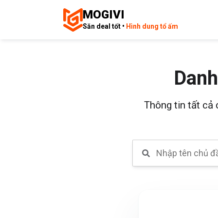
MOGIVI
Săn deal tốt •
Hình dung tổ ấm
Danh
Thông tin tất cả