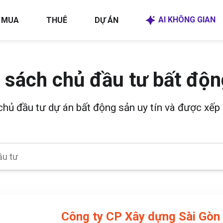
AI KHÔNG GIAN
MUA
THUÊ
DỰ ÁN
 sách chủ đầu tư bất độn
 chủ đầu tư dự án bất động sản uy tín và được xếp 
Công ty CP Xây dựng Sài Gòn