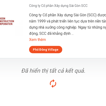
Công ty Cổ phần Xây dựng Sài Gòn SCC
Công ty Cổ phần Xây dựng Sài Gòn (SCC) được
năm 1999 và phát triển liên tục dựa trên nền tả
dựng nhà xưởng công nghiệp. Ngay từ những n
động, SCC đã khẳng định ...
Xem thêm
Phố Đông Village
Đã hiển thị tất cả kết quả.