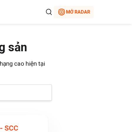
MỞ RADAR
g sản
hạng cao hiện tại
 - SCC