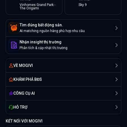
Vinhomes Grand Park -
Sky 9
The Origami
Tìm đúng bất động sản.
AI matching nguồn hàng phù hợp nhu cầu
Nhận insight thị trường
Phân tích & cập nhật thị trường
VỀ MOGIVI
KHÁM PHÁ BĐS
CÔNG CỤ AI
HỖ TRỢ
KẾT NỐI VỚI MOGIVI