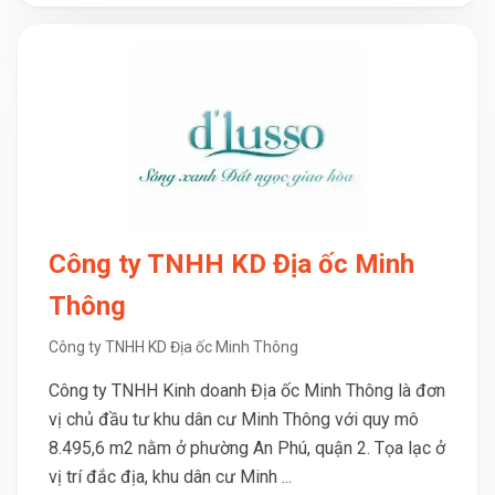
Công ty TNHH KD Địa ốc Minh
Thông
Công ty TNHH KD Địa ốc Minh Thông
Công ty TNHH Kinh doanh Địa ốc Minh Thông là đơn
vị chủ đầu tư khu dân cư Minh Thông với quy mô
8.495,6 m2 nằm ở phường An Phú, quận 2. Tọa lạc ở
vị trí đắc địa, khu dân cư Minh ...