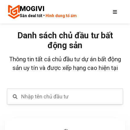
MOGIVI
Săn deal tốt •
Hình dung tổ ấm
Danh sách chủ đầu tư bất
động sản
Thông tin tất cả chủ đầu tư dự án bất động
sản uy tín và được xếp hạng cao hiện tại