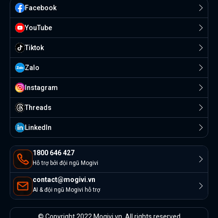
Facebook
YouTube
Tiktok
Zalo
Instagram
Threads
Linkedln
1800 646 427
Hỗ trợ bởi đội ngũ Mogivi
contact@mogivi.vn
AI & đội ngũ Mogivi hỗ trợ
© Copyright 2022 Mogivi.vn. All rights reserved