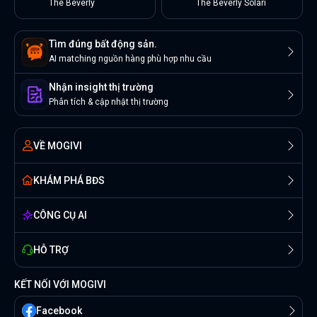
The Beverly
The Beverly Solari
Tìm đúng bất động sản.
AI matching nguồn hàng phù hợp nhu cầu
Nhận insight thị trường
Phân tích & cập nhật thị trường
VỀ MOGIVI
KHÁM PHÁ BĐS
CÔNG CỤ AI
HỖ TRỢ
KẾT NỐI VỚI MOGIVI
Facebook