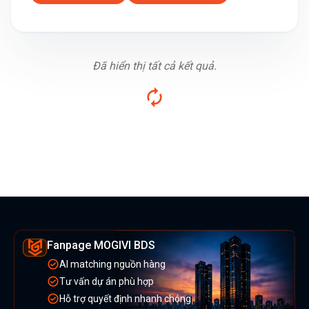
Đã hiển thị tất cả kết quả.
Fanpage MOGIVI BDS
AI matching nguồn hàng
Tư vấn dự án phù hợp
Hỗ trợ quyết định nhanh chóng