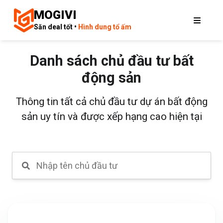
MOGIVI
Săn deal tốt •
Hình dung tổ ấm
Danh sách chủ đầu tư bất
động sản
Thông tin tất cả chủ đầu tư dự án bất động
sản uy tín và được xếp hạng cao hiện tại