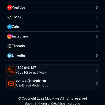
YouTube
Tiktok
Zalo
Instagram
Threads
Linkedln
1800 646 427
Hỗ trợ bởi đội ngũ Mogivi
contact@mogivi.vn
AI & đội ngũ Mogivi hỗ trợ
© Copyright 2022 Mogivi.vn. All rights reserved
Bảo mật thông tin
Điều khoản sử dụng