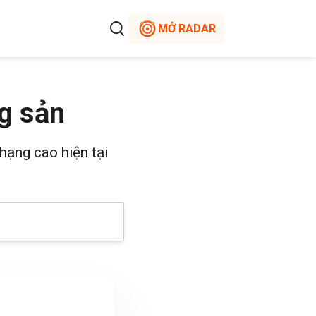
MỞ RADAR
g sản
hạng cao hiện tại