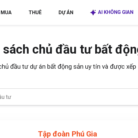
AI KHÔNG GIAN
MUA
THUÊ
DỰ ÁN
 sách chủ đầu tư bất độn
 chủ đầu tư dự án bất động sản uy tín và được xếp 
Tập đoàn Phú Gia