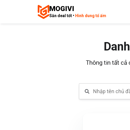
MOGIVI
Săn deal tốt •
Hình dung tổ ấm
Danh
Thông tin tất cả