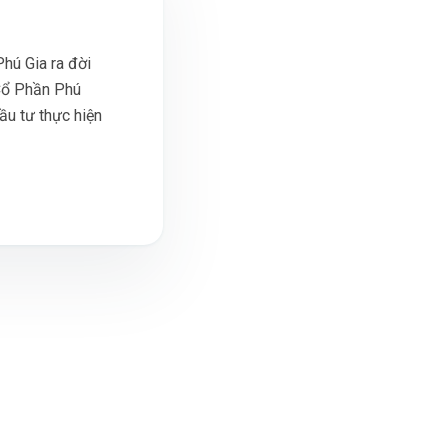
hú Gia ra đời
Cổ Phần Phú
ầu tư thực hiện