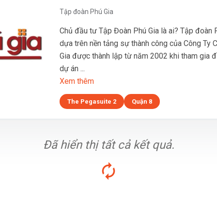
Tập đoàn Phú Gia
Chủ đầu tư Tập Đoàn Phú Gia là ai? Tập đoàn P
dựa trên nền tảng sự thành công của Công Ty 
Gia được thành lập từ năm 2002 khi tham gia đ
dự án ...
Xem thêm
The Pegasuite 2
Quận 8
Đã hiển thị tất cả kết quả.