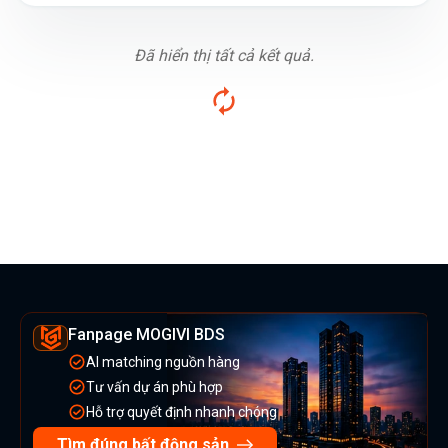
Đã hiển thị tất cả kết quả.
Fanpage MOGIVI BDS
AI matching nguồn hàng
Tư vấn dự án phù hợp
Hỗ trợ quyết định nhanh chóng
Tìm đúng bất động sản