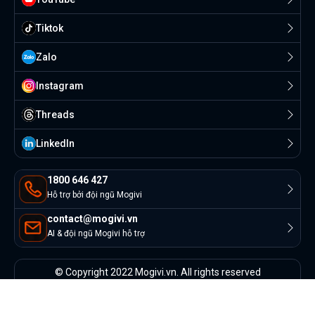
Tiktok
Zalo
Instagram
Threads
Linkedln
1800 646 427
Hỗ trợ bởi đội ngũ Mogivi
contact@mogivi.vn
AI & đội ngũ Mogivi hỗ trợ
© Copyright 2022 Mogivi.vn. All rights reserved
Bảo mật thông tin
Điều khoản sử dụng