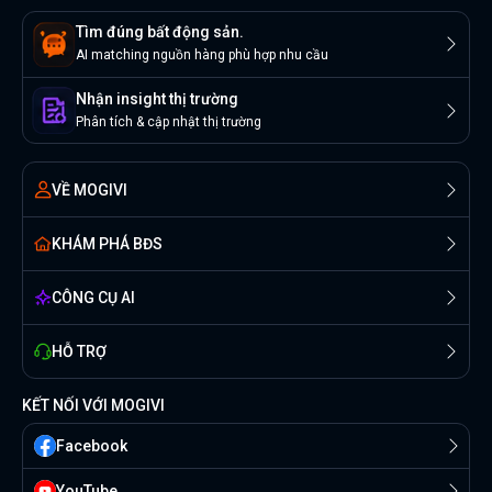
Tìm đúng bất động sản.
AI matching nguồn hàng phù hợp nhu cầu
Nhận insight thị trường
Phân tích & cập nhật thị trường
VỀ MOGIVI
KHÁM PHÁ BĐS
CÔNG CỤ AI
HỖ TRỢ
KẾT NỐI VỚI MOGIVI
Facebook
YouTube