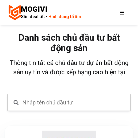
MOGIVI
Săn deal tốt •
Hình dung tổ ấm
Danh sách chủ đầu tư bất
động sản
Thông tin tất cả chủ đầu tư dự án bất động
sản uy tín và được xếp hạng cao hiện tại