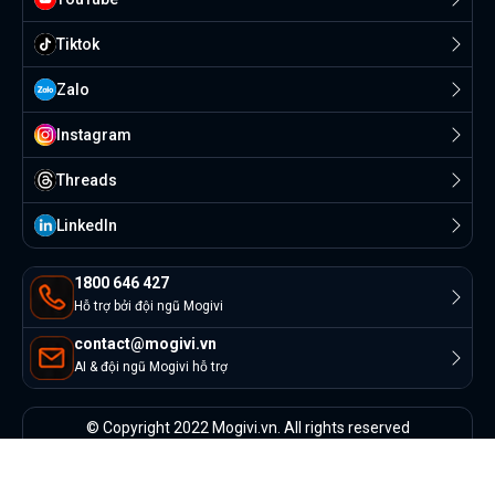
Tiktok
Zalo
Instagram
Threads
Linkedln
1800 646 427
Hỗ trợ bởi đội ngũ Mogivi
contact@mogivi.vn
AI & đội ngũ Mogivi hỗ trợ
© Copyright 2022 Mogivi.vn. All rights reserved
Bảo mật thông tin
Điều khoản sử dụng