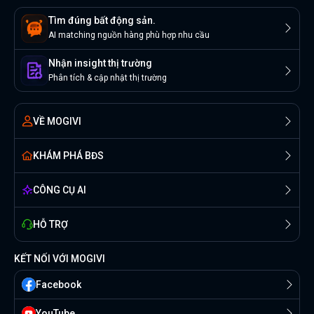
Tìm đúng bất động sản.
AI matching nguồn hàng phù hợp nhu cầu
Nhận insight thị trường
Phân tích & cập nhật thị trường
VỀ MOGIVI
KHÁM PHÁ BĐS
CÔNG CỤ AI
HỖ TRỢ
KẾT NỐI VỚI MOGIVI
Facebook
YouTube