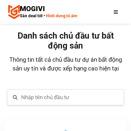
MOGIVI
Săn deal tốt •
Hình dung tổ ấm
Danh sách chủ đầu tư bất
động sản
Thông tin tất cả chủ đầu tư dự án bất động
sản uy tín và được xếp hạng cao hiện tại