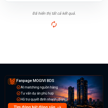
Đã hiển thị tất cả kết quả.
Fanpage MOGIVI BDS
AI matching nguồn hàng
Tư vấn dự án phù hợp
Hỗ trợ quyết định nhanh chóng
Tìm đúng bất động sản