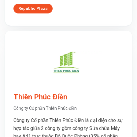
Republic Plaza
Thiên Phúc Điền
Công ty Cổ phần Thiên Phúc Điền
Công ty Cổ phần Thiên Phúc Điền là đại diện cho sự
hợp tác giữa 2 công ty gồm công ty Sửa chữa Máy
bay A41 trực thuộc Bộ Quốc Phòng (35% cổ phần