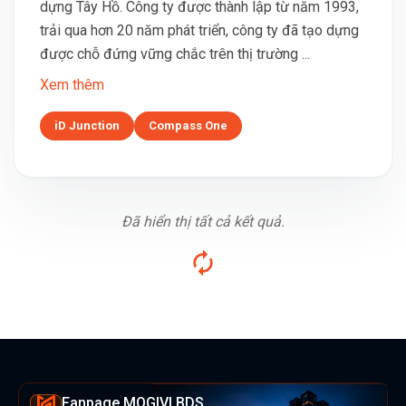
dựng Tây Hồ. Công ty được thành lập từ năm 1993,
trải qua hơn 20 năm phát triển, công ty đã tạo dựng
được chỗ đứng vững chắc trên thị trường ...
Xem thêm
iD Junction
Compass One
Đã hiển thị tất cả kết quả.
Fanpage MOGIVI BDS