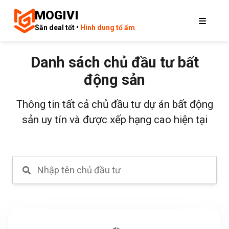
MOGIVI
Săn deal tốt •
Hình dung tổ ấm
Danh sách chủ đầu tư bất
động sản
Thông tin tất cả chủ đầu tư dự án bất động
sản uy tín và được xếp hạng cao hiện tại