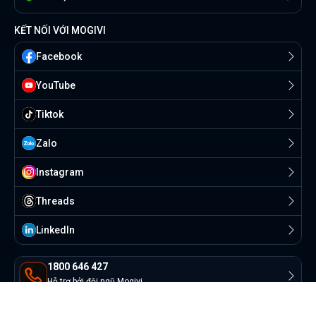
KẾT NỐI VỚI MOGIVI
Facebook
YouTube
Tiktok
Zalo
Instagram
Threads
Linkedln
1800 646 427
Hỗ trợ bởi đội ngũ Mogivi
contact@mogivi.vn