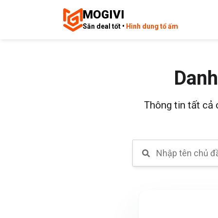
MOGIVI
Săn deal tốt •
Hình dung tổ ấm
Danh
Thông tin tất cả