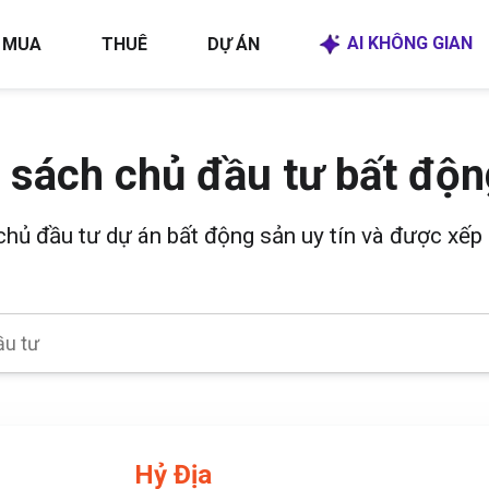
AI KHÔNG GIAN
MUA
THUÊ
DỰ ÁN
 sách chủ đầu tư bất độn
 chủ đầu tư dự án bất động sản uy tín và được xếp 
Hỷ Địa