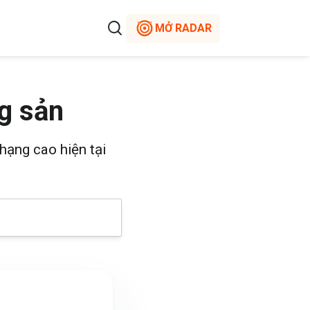
MỞ RADAR
g sản
hạng cao hiện tại