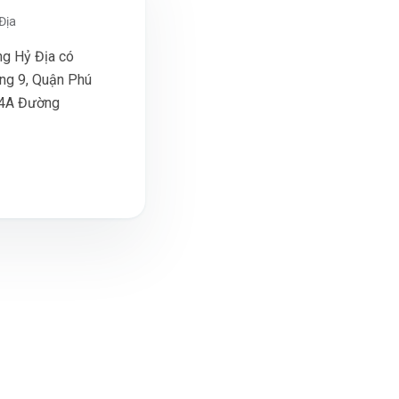
Địa
g Hỷ Địa có
ng 9, Quận Phú
7/4A Đường