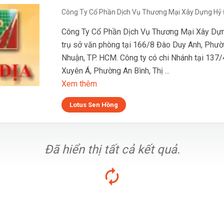
Công Ty Cổ Phần Dịch Vụ Thương Mại Xây Dựng Hỷ 
Công Ty Cổ Phần Dịch Vụ Thương Mại Xây Dựn
trụ sở văn phòng tại 166/8 Đào Duy Anh, Phườ
Nhuận, TP. HCM. Công ty có chi Nhánh tại 13
Xuyên Á, Phường An Bình, Thị ...
Xem thêm
Lotus Sen Hồng
Đã hiển thị tất cả kết quả.