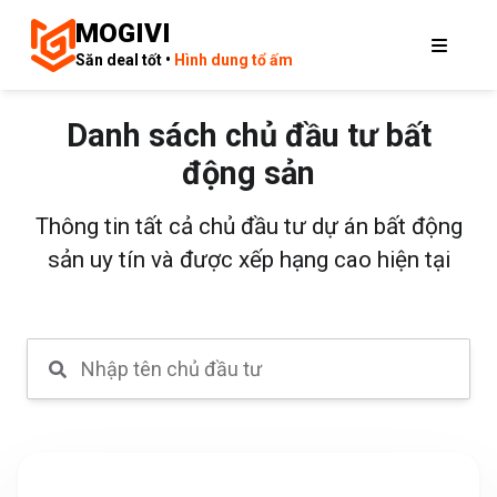
MOGIVI
Săn deal tốt •
Hình dung tổ ấm
Danh sách chủ đầu tư bất
động sản
Thông tin tất cả chủ đầu tư dự án bất động
sản uy tín và được xếp hạng cao hiện tại