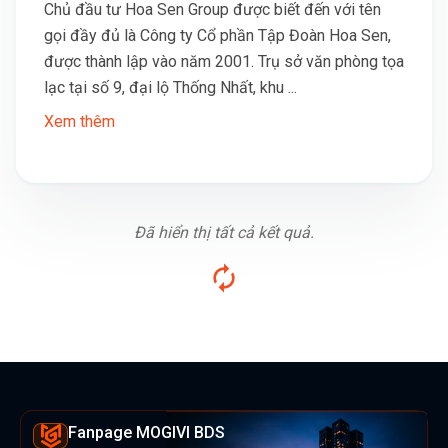
Chủ đầu tư Hoa Sen Group được biết đến với tên
gọi đầy đủ là Công ty Cổ phần Tập Đoàn Hoa Sen,
được thành lập vào năm 2001. Trụ sở văn phòng tọa
lạc tại số 9, đại lộ Thống Nhất, khu ...
Xem thêm
Đã hiển thị tất cả kết quả.
Fanpage MOGIVI BDS