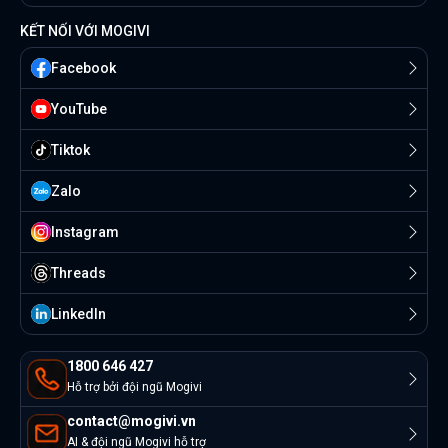
KẾT NỐI VỚI MOGIVI
Facebook
YouTube
Tiktok
Zalo
Instagram
Threads
Linkedln
1800 646 427
Hỗ trợ bởi đội ngũ Mogivi
contact@mogivi.vn
AI & đội ngũ Mogivi hỗ trợ