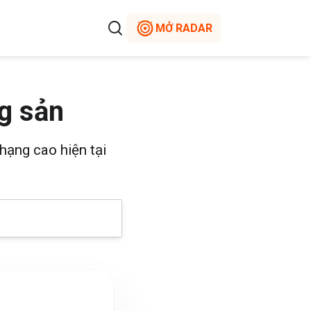
MỞ RADAR
g sản
hạng cao hiện tại