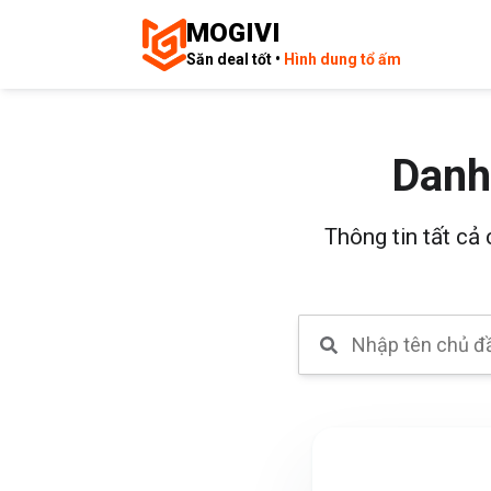
MOGIVI
Săn deal tốt •
Hình dung tổ ấm
Danh
Thông tin tất cả