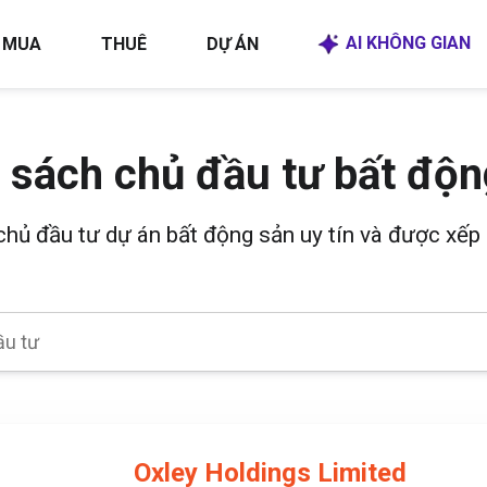
AI KHÔNG GIAN
MUA
THUÊ
DỰ ÁN
 sách chủ đầu tư bất độn
 chủ đầu tư dự án bất động sản uy tín và được xếp 
Oxley Holdings Limited