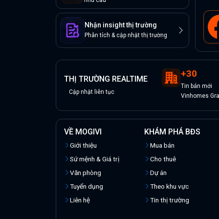
nhu cầu
Nhận insight thị trường
Phân tích & cập nhật thị trường
+
30
THỊ TRƯỜNG REALTIME
Tin
bán
mới
Cập nhật liên tục
Vinhomes Gran
VỀ MOGIVI
KHÁM PHÁ BĐS
Giới thiệu
Mua bán
Sứ mệnh & Giá trị
Cho thuê
Văn phòng
Dự án
Tuyển dụng
Theo khu vực
Liên hệ
Tin thị trường