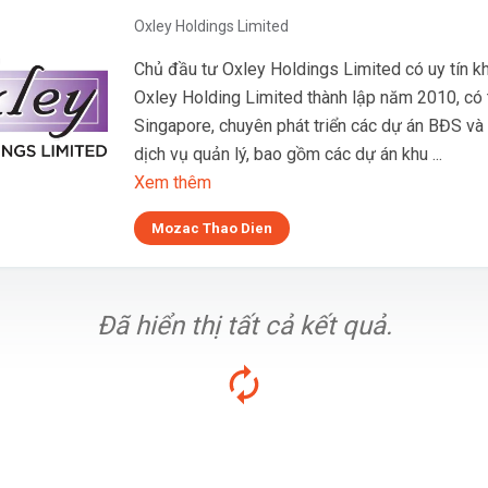
Oxley Holdings Limited
Chủ đầu tư Oxley Holdings Limited có uy tín k
Oxley Holding Limited thành lập năm 2010, có t
Singapore, chuyên phát triển các dự án BĐS và
dịch vụ quản lý, bao gồm các dự án khu ...
Xem thêm
Mozac Thao Dien
Đã hiển thị tất cả kết quả.