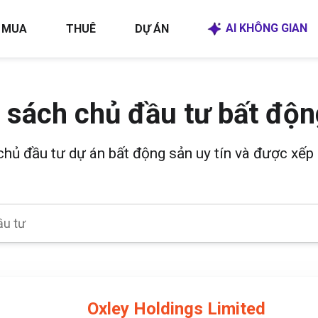
AI KHÔNG GIAN
MUA
THUÊ
DỰ ÁN
 sách chủ đầu tư bất độn
 chủ đầu tư dự án bất động sản uy tín và được xếp 
Oxley Holdings Limited