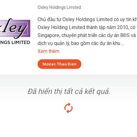
Oxley Holdings Limited
Chủ đầu tư Oxley Holdings Limited có uy tín k
Oxley Holding Limited thành lập năm 2010, có t
Singapore, chuyên phát triển các dự án BĐS và
dịch vụ quản lý, bao gồm các dự án khu ...
Xem thêm
Mozac Thao Dien
Đã hiển thị tất cả kết quả.