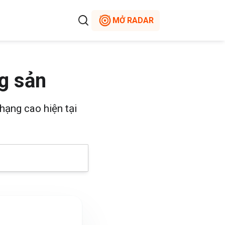
MỞ RADAR
g sản
hạng cao hiện tại