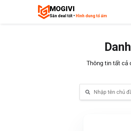
MOGIVI
Săn deal tốt •
Hình dung tổ ấm
Danh
Thông tin tất cả