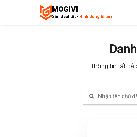
MOGIVI
Săn deal tốt •
Hình dung tổ ấm
Danh
Thông tin tất cả