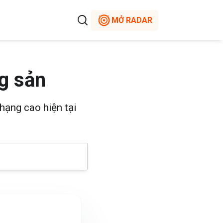
MỞ RADAR
g sản
hạng cao hiện tại