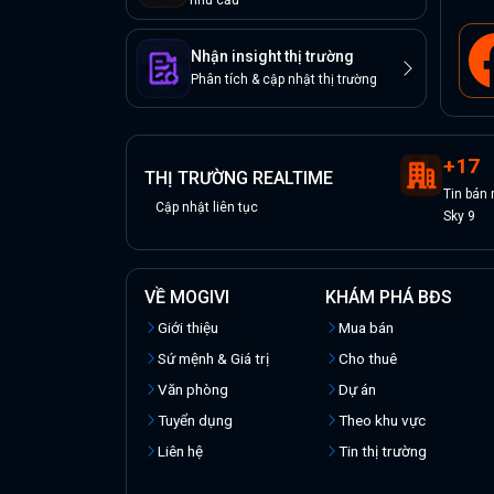
nhu cầu
Nhận insight thị trường
Phân tích & cập nhật thị trường
+
17
THỊ TRƯỜNG REALTIME
Tin
bán
Cập nhật liên tục
Sky 9
VỀ MOGIVI
KHÁM PHÁ BĐS
Giới thiệu
Mua bán
Sứ mệnh & Giá trị
Cho thuê
Văn phòng
Dự án
Tuyển dụng
Theo khu vực
Liên hệ
Tin thị trường