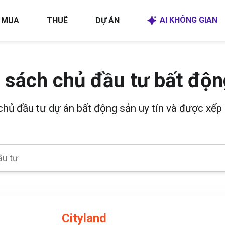
AI KHÔNG GIAN
MUA
THUÊ
DỰ ÁN
 sách chủ đầu tư bất độn
 chủ đầu tư dự án bất động sản uy tín và được xếp 
Cityland