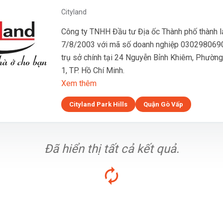
Cityland
Công ty TNHH Đầu tư Địa ốc Thành phố thành l
7/8/2003 với mã số doanh nghiệp 0302980690
trụ sở chính tại 24 Nguyễn Bỉnh Khiêm, Phườn
1, TP. Hồ Chí Minh.
Xem thêm
Cityland Park Hills
Quận Gò Vấp
Đã hiển thị tất cả kết quả.