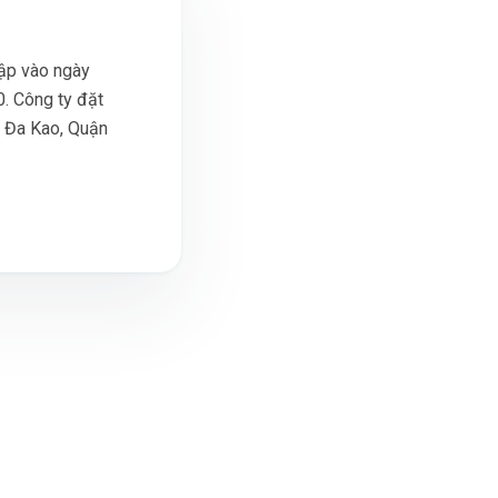
ập vào ngày
. Công ty đặt
g Đa Kao, Quận