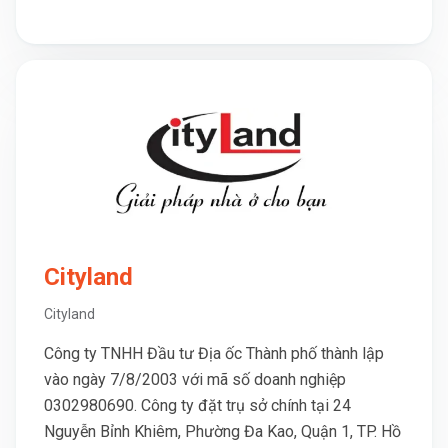
Cityland
Cityland
Công ty TNHH Đầu tư Địa ốc Thành phố thành lập
vào ngày 7/8/2003 với mã số doanh nghiệp
0302980690. Công ty đặt trụ sở chính tại 24
Nguyễn Bỉnh Khiêm, Phường Đa Kao, Quận 1, TP. Hồ