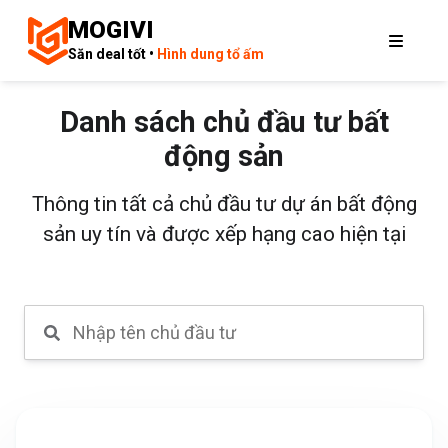
MOGIVI
Săn deal tốt •
Hình dung tổ ấm
Danh sách chủ đầu tư bất
động sản
Thông tin tất cả chủ đầu tư dự án bất động
sản uy tín và được xếp hạng cao hiện tại