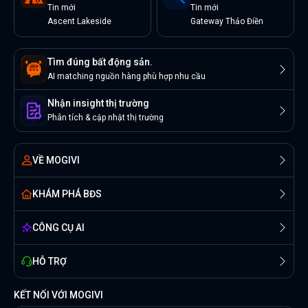
Tin
mới
Tin
mới
Ascent Lakeside
Gateway Thảo Điền
Tìm đúng bất động sản.
AI matching nguồn hàng phù hợp nhu cầu
Nhận insight thị trường
Phân tích & cập nhật thị trường
VỀ MOGIVI
KHÁM PHÁ BĐS
CÔNG CỤ AI
HỖ TRỢ
KẾT NỐI VỚI MOGIVI