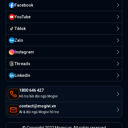
Facebook
YouTube
Tiktok
Zalo
Instagram
Threads
Linkedln
1800 646 427
Hỗ trợ bởi đội ngũ Mogivi
contact@mogivi.vn
AI & đội ngũ Mogivi hỗ trợ
© Copyright 2022 Mogivi.vn. All rights reserved