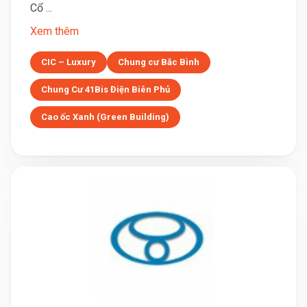
Cổ ...
Xem thêm
CIC – Luxury
Chung cư Bắc Bình
Chung Cư 41Bis Điện Biên Phủ
Cao ốc Xanh (Green Building)