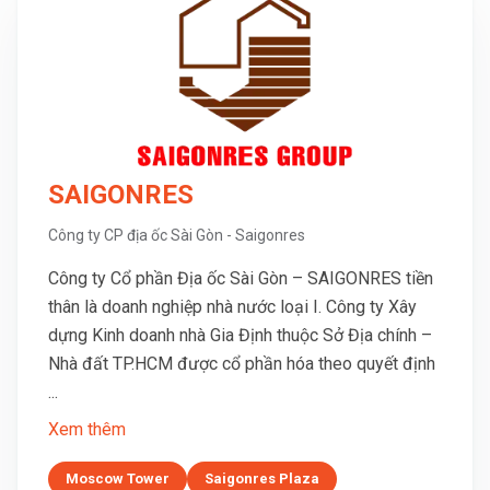
SAIGONRES
Công ty CP địa ốc Sài Gòn - Saigonres
Công ty Cổ phần Địa ốc Sài Gòn – SAIGONRES tiền
thân là doanh nghiệp nhà nước loại I. Công ty Xây
dựng Kinh doanh nhà Gia Định thuộc Sở Địa chính –
Nhà đất TP.HCM được cổ phần hóa theo quyết định
...
Xem thêm
Moscow Tower
Saigonres Plaza