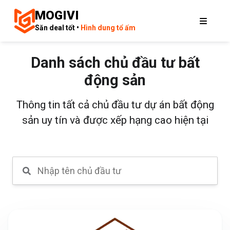
MOGIVI
Săn deal tốt •
Hình dung tổ ấm
Danh sách chủ đầu tư bất
động sản
Thông tin tất cả chủ đầu tư dự án bất động
sản uy tín và được xếp hạng cao hiện tại