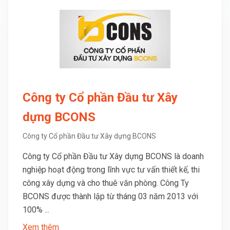
Công ty Cổ phần Đầu tư Xây
dựng BCONS
Công ty Cổ phần Đầu tư Xây dựng BCONS
Công ty Cổ phần Đầu tư Xây dựng BCONS là doanh
nghiệp hoạt động trong lĩnh vực tư vấn thiết kế, thi
công xây dựng và cho thuê văn phòng. Công Ty
BCONS được thành lập từ tháng 03 năm 2013 với
100% ...
Xem thêm