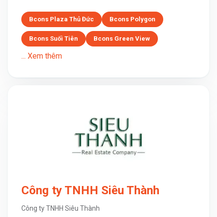
Bcons Plaza Thủ Đức
Bcons Polygon
Bcons Suối Tiên
Bcons Green View
... Xem thêm
Công ty TNHH Siêu Thành
Công ty TNHH Siêu Thành