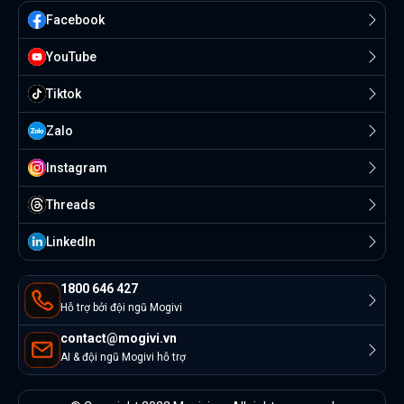
Facebook
YouTube
Tiktok
Zalo
Instagram
Threads
Linkedln
1800 646 427
Hỗ trợ bởi đội ngũ Mogivi
contact@mogivi.vn
AI & đội ngũ Mogivi hỗ trợ