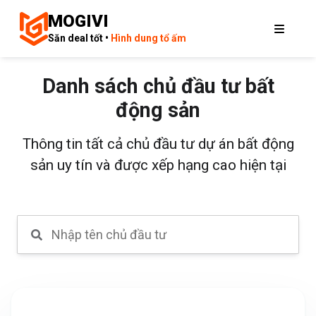
MOGIVI
Săn deal tốt •
Hình dung tổ ấm
Danh sách chủ đầu tư bất
động sản
Thông tin tất cả chủ đầu tư dự án bất động
sản uy tín và được xếp hạng cao hiện tại