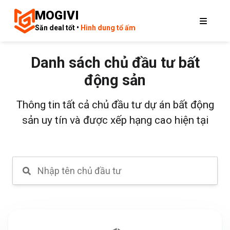
MOGIVI
Săn deal tốt •
Hình dung tổ ấm
Danh sách chủ đầu tư bất
động sản
Thông tin tất cả chủ đầu tư dự án bất động
sản uy tín và được xếp hạng cao hiện tại