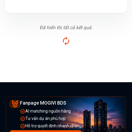
Đã hiển thị tất cả kết quả.
Fanpage MOGIVI BDS
AI matching nguồn hàng
Tư vấn dự án phù hợp
Hỗ trợ quyết định nhanh chóng