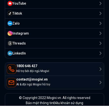
YouTube
Tiktok
Zalo
Instagram
Threads
Linkedln
1800 646 427
Hỗ trợ bởi đội ngũ Mogivi
contact@mogivi.vn
AI & đội ngũ Mogivi hỗ trợ
© Copyright 2022 Mogivi.vn. All rights reserved
Bảo mật thông tin
Điều khoản sử dụng