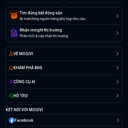
Tìm đúng bất động sản.
AI matching nguồn hàng phù hợp nhu cầu
Nhận insight thị trường
Phân tích & cập nhật thị trường
VỀ MOGIVI
KHÁM PHÁ BĐS
CÔNG CỤ AI
HỖ TRỢ
KẾT NỐI VỚI MOGIVI
Facebook