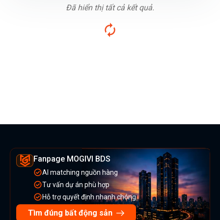
Đã hiển thị tất cả kết quả.
Fanpage MOGIVI BDS
AI matching nguồn hàng
Tư vấn dự án phù hợp
Hỗ trợ quyết định nhanh chóng
Tìm đúng bất động sản