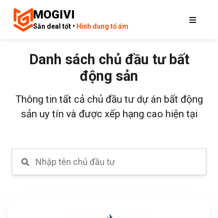
MOGIVI
Săn deal tốt •
Hình dung tổ ấm
Danh sách chủ đầu tư bất
động sản
Thông tin tất cả chủ đầu tư dự án bất động
sản uy tín và được xếp hạng cao hiện tại