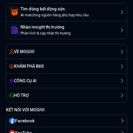
Tìm đúng bất động sản.
AI matching nguồn hàng phù hợp nhu cầu
Nhận insight thị trường
Phân tích & cập nhật thị trường
VỀ MOGIVI
KHÁM PHÁ BĐS
CÔNG CỤ AI
HỖ TRỢ
KẾT NỐI VỚI MOGIVI
Facebook
YouTube