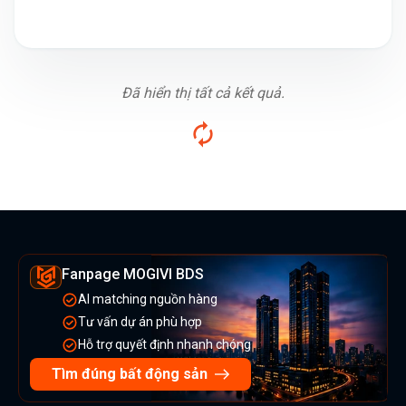
Đã hiển thị tất cả kết quả.
Fanpage MOGIVI BDS
AI matching nguồn hàng
Tư vấn dự án phù hợp
Hỗ trợ quyết định nhanh chóng
Tìm đúng bất động sản