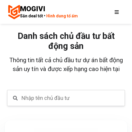
MOGIVI
Săn deal tốt •
Hình dung tổ ấm
Danh sách chủ đầu tư bất
động sản
Thông tin tất cả chủ đầu tư dự án bất động
sản uy tín và được xếp hạng cao hiện tại