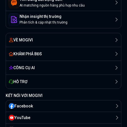
AI matching nguồn hàng phù hợp nhu cầu
Nhận insight thị trường
Phân tích & cập nhật thị trường
VỀ MOGIVI
KHÁM PHÁ BĐS
CÔNG CỤ AI
HỖ TRỢ
KẾT NỐI VỚI MOGIVI
Facebook
YouTube