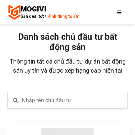
MOGIVI
Săn deal tốt •
Hình dung tổ ấm
Danh sách chủ đầu tư bất
động sản
Thông tin tất cả chủ đầu tư dự án bất động
sản uy tín và được xếp hạng cao hiện tại