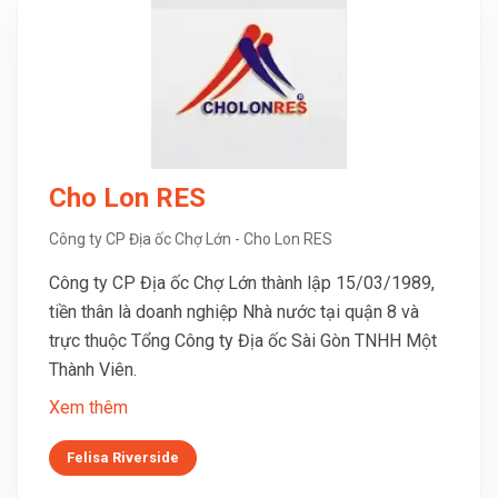
Cho Lon RES
Công ty CP Địa ốc Chợ Lớn - Cho Lon RES
Công ty CP Địa ốc Chợ Lớn thành lập 15/03/1989,
tiền thân là doanh nghiệp Nhà nước tại quận 8 và
trực thuộc Tổng Công ty Địa ốc Sài Gòn TNHH Một
Thành Viên.
Xem thêm
Felisa Riverside