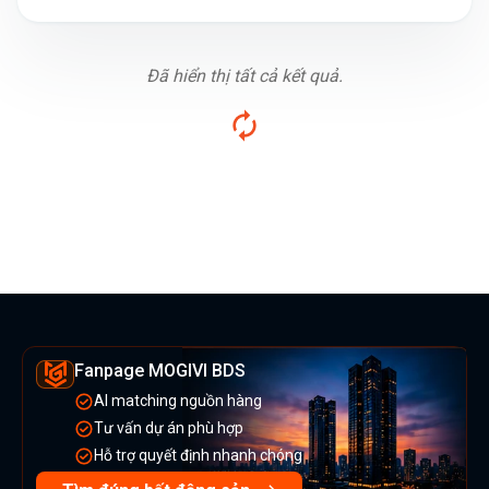
Đã hiển thị tất cả kết quả.
Fanpage MOGIVI BDS
AI matching nguồn hàng
Tư vấn dự án phù hợp
Hỗ trợ quyết định nhanh chóng