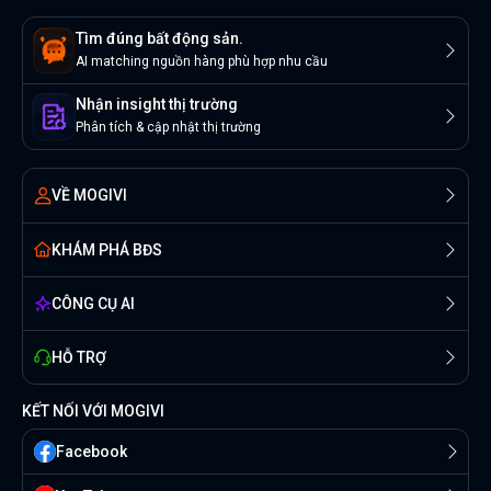
Tìm đúng bất động sản.
AI matching nguồn hàng phù hợp nhu cầu
Nhận insight thị trường
Phân tích & cập nhật thị trường
VỀ MOGIVI
KHÁM PHÁ BĐS
CÔNG CỤ AI
HỖ TRỢ
KẾT NỐI VỚI MOGIVI
Facebook