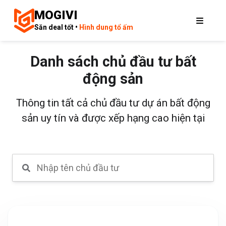
MOGIVI
Săn deal tốt •
Hình dung tổ ấm
Danh sách chủ đầu tư bất
động sản
Thông tin tất cả chủ đầu tư dự án bất động
sản uy tín và được xếp hạng cao hiện tại