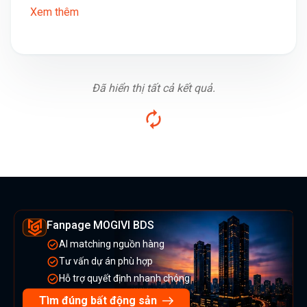
Xem thêm
Đã hiển thị tất cả kết quả.
Fanpage MOGIVI BDS
AI matching nguồn hàng
Tư vấn dự án phù hợp
Hỗ trợ quyết định nhanh chóng
Tìm đúng bất động sản