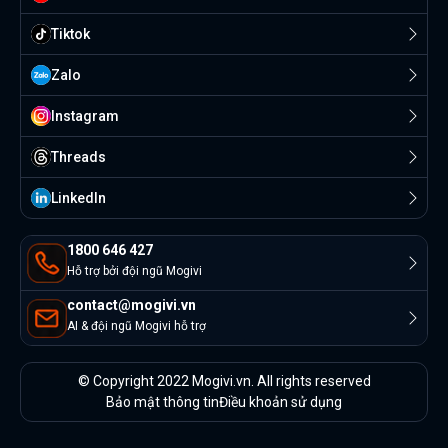
Tiktok
Zalo
Instagram
Threads
Linkedln
1800 646 427
Hỗ trợ bởi đội ngũ Mogivi
contact@mogivi.vn
AI & đội ngũ Mogivi hỗ trợ
© Copyright 2022 Mogivi.vn. All rights reserved
Bảo mật thông tin
Điều khoản sử dụng