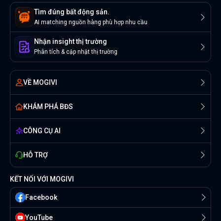
Tìm đúng bất động sản.
AI matching nguồn hàng phù hợp nhu cầu
Nhận insight thị trường
Phân tích & cập nhật thị trường
VỀ MOGIVI
KHÁM PHÁ BĐS
CÔNG CỤ AI
HỖ TRỢ
KẾT NỐI VỚI MOGIVI
Facebook
YouTube