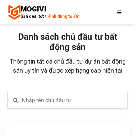
MOGIVI
Săn deal tốt •
Hình dung tổ ấm
Danh sách chủ đầu tư bất
động sản
Thông tin tất cả chủ đầu tư dự án bất động
sản uy tín và được xếp hạng cao hiện tại