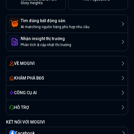
Glory Heights
Tìm đúng bất động sản.
AI matching nguồn hàng phù hợp nhu cầu
Nhận insight thị trường
Phân tích & cập nhật thị trường
VỀ MOGIVI
KHÁM PHÁ BĐS
CÔNG CỤ AI
HỖ TRỢ
KẾT NỐI VỚI MOGIVI
Facebook