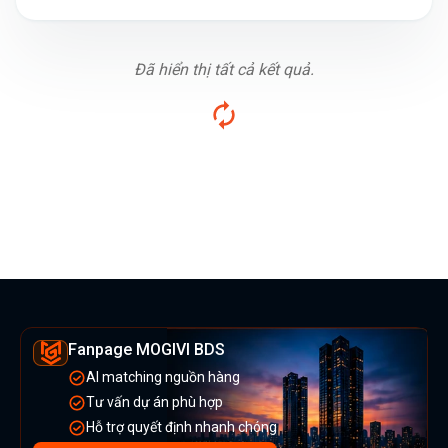
Đã hiển thị tất cả kết quả.
Fanpage MOGIVI BDS
AI matching nguồn hàng
Tư vấn dự án phù hợp
Hỗ trợ quyết định nhanh chóng