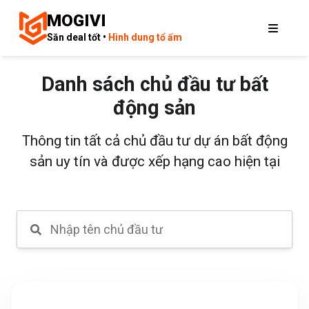
MOGIVI
Săn deal tốt •
Hình dung tổ ấm
Danh sách chủ đầu tư bất
động sản
Thông tin tất cả chủ đầu tư dự án bất động
sản uy tín và được xếp hạng cao hiện tại