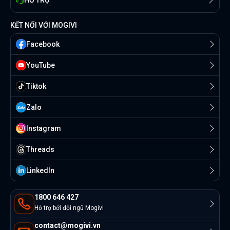
HỖ TRỢ
KẾT NỐI VỚI MOGIVI
Facebook
YouTube
Tiktok
Zalo
Instagram
Threads
Linkedln
1800 646 427
Hỗ trợ bởi đội ngũ Mogivi
contact@mogivi.vn